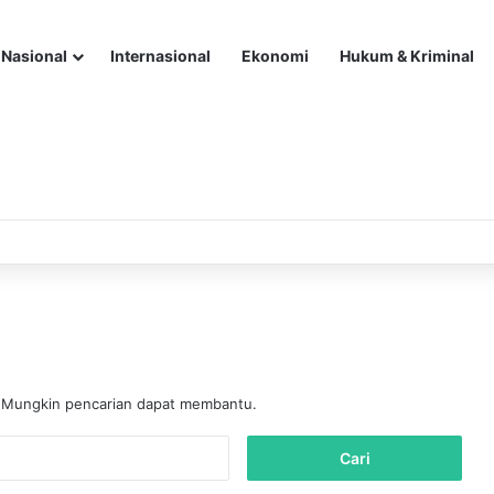
Nasional
Internasional
Ekonomi
Hukum & Kriminal
. Mungkin pencarian dapat membantu.
C
a
r