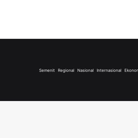
Semenit
Regional
Nasional
Internasional
Ekono