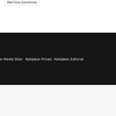
Wali Kota Samarinda
n Media Siber
Kebijakan Privasi
Kebijakan Editorial