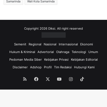
Samarinda
Wali Kota Samarinda
Copyright 2026 Diksi. All right reserved
Semenit
Regional
Nasional
Internasional
Ekonomi
Hukum & Kriminal
Advertorial
Olahraga
Teknologi
Umum
Pedoman Media Siber
Kebijakan Privasi
Kebijakan Editorial
Disclaimer
Adshop
Profil
Tim Redaksi
Hubungi Kami
RSS
Facebook
X
YouTube
Instagram
TikTok