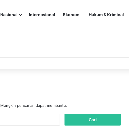
Nasional
Internasional
Ekonomi
Hukum & Kriminal
. Mungkin pencarian dapat membantu.
C
a
r