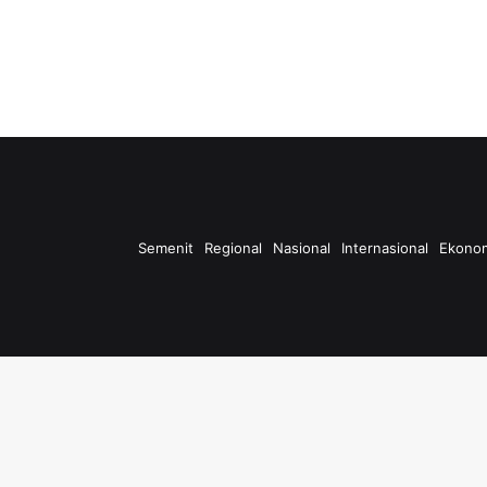
Semenit
Regional
Nasional
Internasional
Ekono