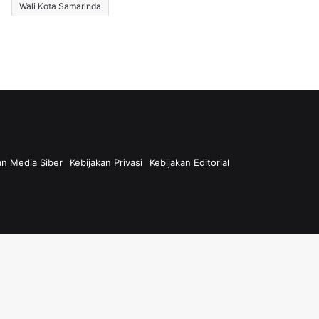
Wali Kota Samarinda
n Media Siber
Kebijakan Privasi
Kebijakan Editorial