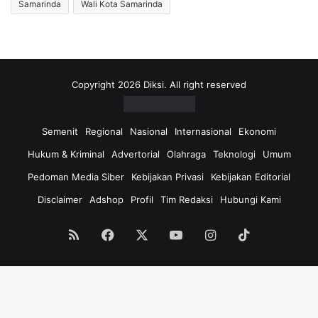
Samarinda
Wali Kota Samarinda
Copyright 2026 Diksi. All right reserved
Semenit
Regional
Nasional
Internasional
Ekonomi
Hukum & Kriminal
Advertorial
Olahraga
Teknologi
Umum
Pedoman Media Siber
Kebijakan Privasi
Kebijakan Editorial
Disclaimer
Adshop
Profil
Tim Redaksi
Hubungi Kami
RSS
Facebook
X
YouTube
Instagram
TikTok