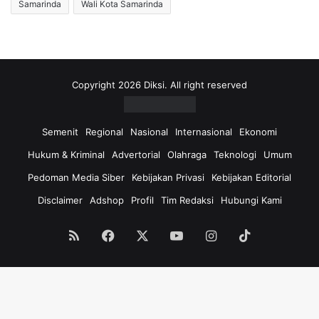
Samarinda
Wali Kota Samarinda
Copyright 2026 Diksi. All right reserved
Semenit
Regional
Nasional
Internasional
Ekonomi
Hukum & Kriminal
Advertorial
Olahraga
Teknologi
Umum
Pedoman Media Siber
Kebijakan Privasi
Kebijakan Editorial
Disclaimer
Adshop
Profil
Tim Redaksi
Hubungi Kami
RSS
Facebook
X
YouTube
Instagram
TikTok