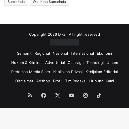
Samarinda
Wali Kota Samarinda
Copyright 2026 Diksi. All right reserved
Semenit
Regional
Nasional
Internasional
Ekonomi
Hukum & Kriminal
Advertorial
Olahraga
Teknologi
Umum
Pedoman Media Siber
Kebijakan Privasi
Kebijakan Editorial
Disclaimer
Adshop
Profil
Tim Redaksi
Hubungi Kami
RSS
Facebook
X
YouTube
Instagram
TikTok