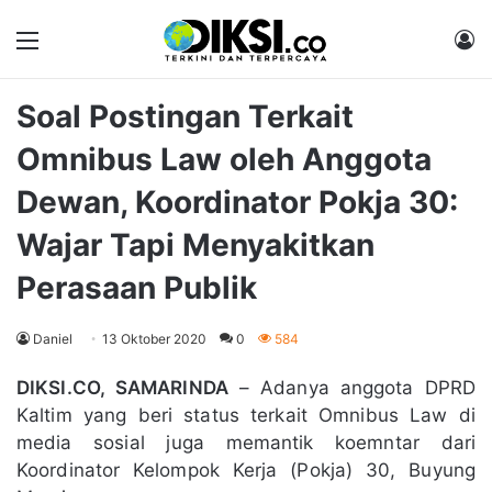
Menu
M
Soal Postingan Terkait
Omnibus Law oleh Anggota
Dewan, Koordinator Pokja 30:
Wajar Tapi Menyakitkan
Perasaan Publik
Daniel
13 Oktober 2020
0
584
DIKSI.CO, SAMARINDA
– Adanya anggota DPRD
Kaltim yang beri status terkait Omnibus Law di
media sosial juga memantik koemntar dari
Koordinator Kelompok Kerja (Pokja) 30, Buyung