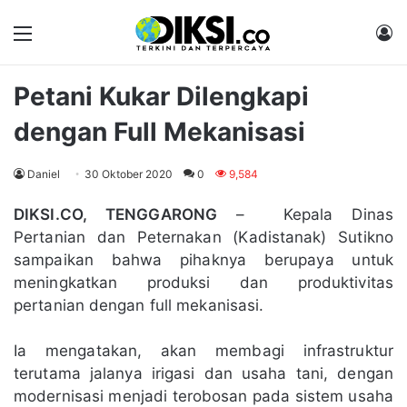
Menu
M
Petani Kukar Dilengkapi
dengan Full Mekanisasi
Daniel
30 Oktober 2020
0
9,584
DIKSI.CO, TENGGARONG
– Kepala Dinas
Pertanian dan Peternakan (Kadistanak) Sutikno
sampaikan bahwa pihaknya berupaya untuk
meningkatkan produksi dan produktivitas
pertanian dengan full mekanisasi.
Ia mengatakan, akan membagi infrastruktur
terutama jalanya irigasi dan usaha tani, dengan
modernisasi menjadi terobosan pada sistem usaha