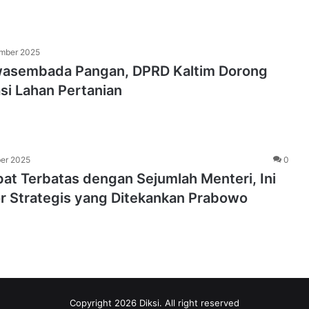
mber 2025
asembada Pangan, DPRD Kaltim Dorong
si Lahan Pertanian
ber 2025
0
at Terbatas dengan Sejumlah Menteri, Ini
or Strategis yang Ditekankan Prabowo
Copyright 2026 Diksi. All right reserved