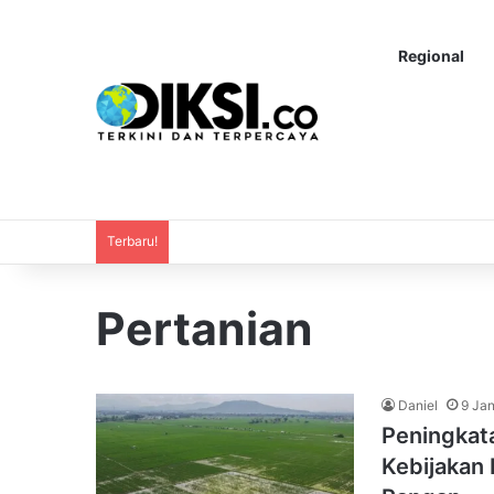
Regional
Terbaru!
Pertanian
Daniel
9 Jan
Peningkat
Kebijakan 