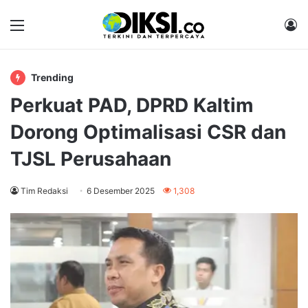
Menu
M
Trending
Perkuat PAD, DPRD Kaltim
Dorong Optimalisasi CSR dan
TJSL Perusahaan
Tim Redaksi
6 Desember 2025
1,308