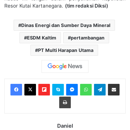
Resor Kutai Kartanegara.
(tim redaksi Diksi)
Dinas Energi dan Sumber Daya Mineral
ESDM Kaltim
pertambangan
PT Multi Harapan Utama
Flipboard
Skype
Messenger
WhatsApp
Telegram
Bagikan melalui Email
Cetak
Daniel