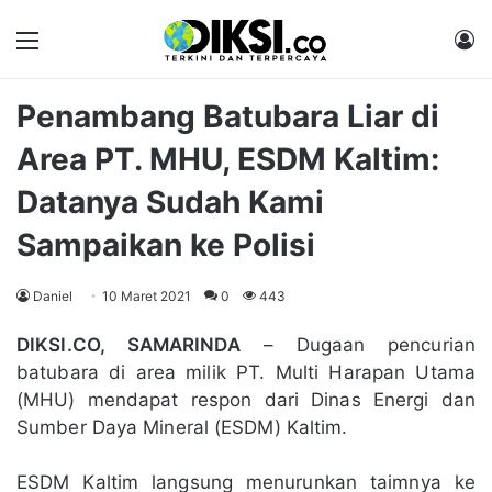
Menu
M
Penambang Batubara Liar di
Area PT. MHU, ESDM Kaltim:
Datanya Sudah Kami
Sampaikan ke Polisi
Daniel
10 Maret 2021
0
443
DIKSI.CO, SAMARINDA
– Dugaan pencurian
batubara di area milik PT. Multi Harapan Utama
(MHU) mendapat respon dari Dinas Energi dan
Sumber Daya Mineral (ESDM) Kaltim.
ESDM Kaltim langsung menurunkan taimnya ke