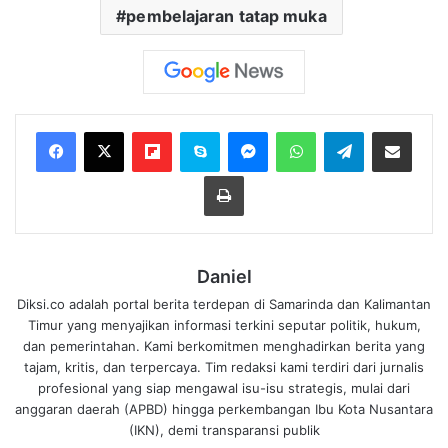
pembelajaran tatap muka
Flipboard
Skype
Messenger
WhatsApp
Telegram
Bagikan melalui Email
Cetak
Daniel
Diksi.co adalah portal berita terdepan di Samarinda dan Kalimantan
Timur yang menyajikan informasi terkini seputar politik, hukum,
dan pemerintahan. Kami berkomitmen menghadirkan berita yang
tajam, kritis, dan terpercaya. Tim redaksi kami terdiri dari jurnalis
profesional yang siap mengawal isu-isu strategis, mulai dari
anggaran daerah (APBD) hingga perkembangan Ibu Kota Nusantara
(IKN), demi transparansi publik