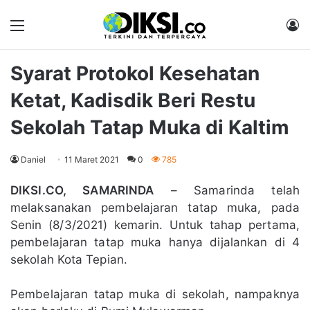
Menu
M
Syarat Protokol Kesehatan
Ketat, Kadisdik Beri Restu
Sekolah Tatap Muka di Kaltim
Daniel
11 Maret 2021
0
785
DIKSI.CO, SAMARINDA
– Samarinda telah
melaksanakan pembelajaran tatap muka, pada
Senin (8/3/2021) kemarin. Untuk tahap pertama,
pembelajaran tatap muka hanya dijalankan di 4
sekolah Kota Tepian.
Pembelajaran tatap muka di sekolah, nampaknya