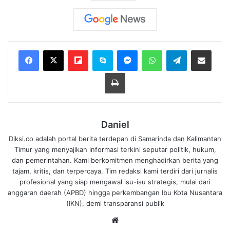
Flipboard
Skype
Messenger
WhatsApp
Telegram
Bagikan melalui Email
Cetak
Daniel
Diksi.co adalah portal berita terdepan di Samarinda dan Kalimantan
Timur yang menyajikan informasi terkini seputar politik, hukum,
dan pemerintahan. Kami berkomitmen menghadirkan berita yang
tajam, kritis, dan terpercaya. Tim redaksi kami terdiri dari jurnalis
profesional yang siap mengawal isu-isu strategis, mulai dari
anggaran daerah (APBD) hingga perkembangan Ibu Kota Nusantara
(IKN), demi transparansi publik
We