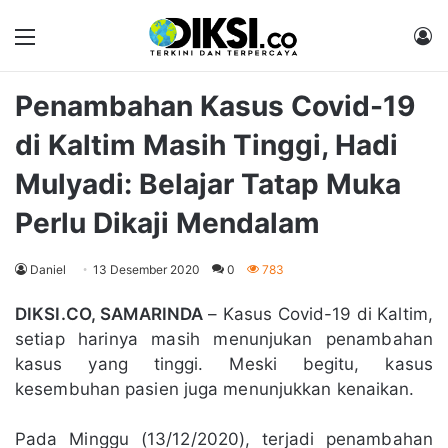
Menu
M
Penambahan Kasus Covid-19
di Kaltim Masih Tinggi, Hadi
Mulyadi: Belajar Tatap Muka
Perlu Dikaji Mendalam
Daniel
13 Desember 2020
0
783
DIKSI.CO, SAMARINDA
– Kasus Covid-19 di Kaltim,
setiap harinya masih menunjukan penambahan
kasus yang tinggi. Meski begitu, kasus
kesembuhan pasien juga menunjukkan kenaikan.
Pada Minggu (13/12/2020), terjadi penambahan