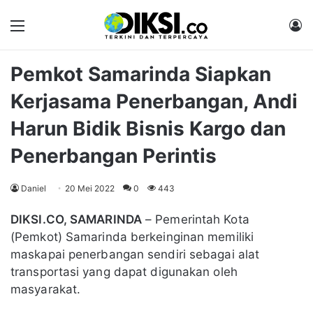
Menu
M
Pemkot Samarinda Siapkan
Kerjasama Penerbangan, Andi
Harun Bidik Bisnis Kargo dan
Penerbangan Perintis
Daniel
20 Mei 2022
0
443
DIKSI.CO, SAMARINDA
– Pemerintah Kota
(Pemkot) Samarinda berkeinginan memiliki
maskapai penerbangan sendiri sebagai alat
transportasi yang dapat digunakan oleh
masyarakat.