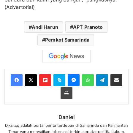
(Advertorial)
Andi Harun
APT Pranoto
Pemkot Samarinda
Flipboard
Skype
Messenger
WhatsApp
Telegram
Bagikan melalui Email
Cetak
Daniel
Diksi.co adalah portal berita terdepan di Samarinda dan Kalimantan
Timur yang menyajikan informasi terkini seputar politik, hukum,