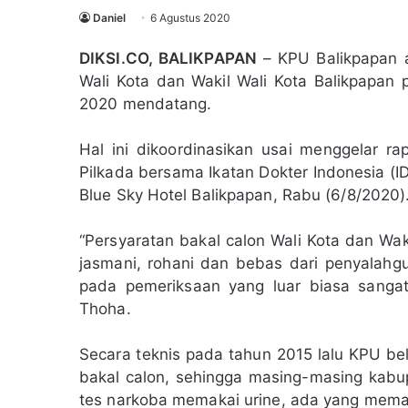
Daniel
6 Agustus 2020
DIKSI.CO, BALIKPAPAN
– KPU Balikpapan a
Wali Kota dan Wakil Wali Kota Balikpapan
2020 mendatang.
Hal ini dikoordinasikan usai menggelar r
Pilkada bersama Ikatan Dokter Indonesia (ID
Blue Sky Hotel Balikpapan, Rabu (6/8/2020)
“Persyaratan bakal calon Wali Kota dan Waki
jasmani, rohani dan bebas dari penyalahg
pada pemeriksaan yang luar biasa sangat
Thoha.
Secara teknis pada tahun 2015 lalu KPU be
bakal calon, sehingga masing-masing kabu
tes narkoba memakai urine, ada yang mema