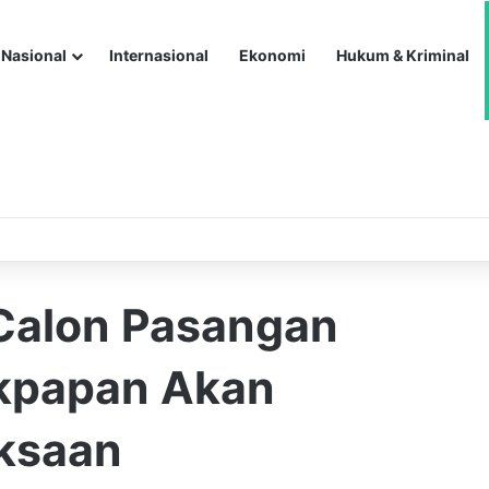
Nasional
Internasional
Ekonomi
Hukum & Kriminal
Calon Pasangan
ikpapan Akan
ksaan