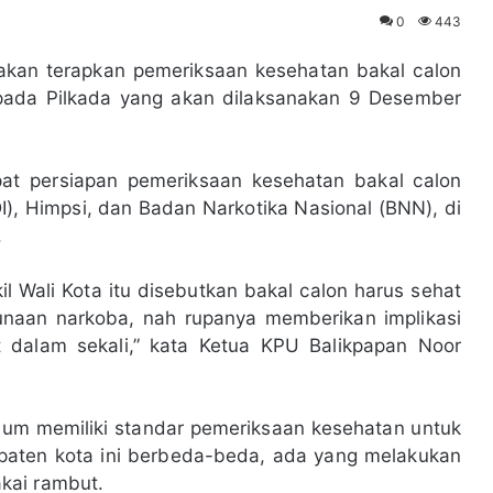
0
443
kan terapkan pemeriksaan kesehatan bakal calon
 pada Pilkada yang akan dilaksanakan 9 Desember
apat persiapan pemeriksaan kesehatan bakal calon
I), Himpsi, dan Badan Narkotika Nasional (BNN), di
.
l Wali Kota itu disebutkan bakal calon harus sehat
unaan narkoba, nah rupanya memberikan implikasi
 dalam sekali,” kata Ketua KPU Balikpapan Noor
lum memiliki standar pemeriksaan kesehatan untuk
paten kota ini berbeda-beda, ada yang melakukan
kai rambut.