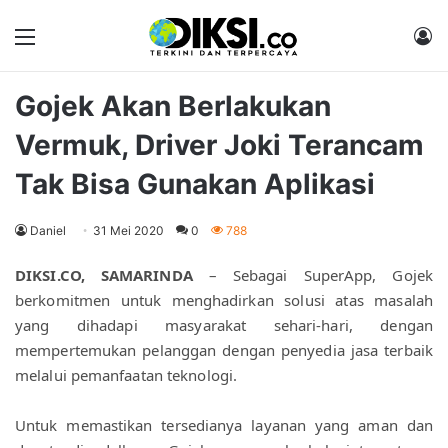
Menu
M
Gojek Akan Berlakukan
Vermuk, Driver Joki Terancam
Tak Bisa Gunakan Aplikasi
Daniel
31 Mei 2020
0
788
DIKSI.CO, SAMARINDA
 – Sebagai SuperApp, Gojek 
berkomitmen untuk menghadirkan solusi atas masalah 
yang dihadapi masyarakat sehari-hari, dengan 
mempertemukan pelanggan dengan penyedia jasa terbaik 
melalui pemanfaatan teknologi.
Untuk memastikan tersedianya layanan yang aman dan 