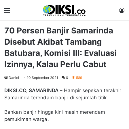
Menu
M
70 Persen Banjir Samarinda
Disebut Akibat Tambang
Batubara, Komisi III: Evaluasi
Izinnya, Kalau Perlu Cabut
Daniel
10 September 2021
0
589
DIKSI.CO, SAMARINDA
– Hampir sepekan terakhir
Samarinda terendam banjir di sejumlah titik.
Bahkan banjir hingga kini masih merendam
pemukiman warga.