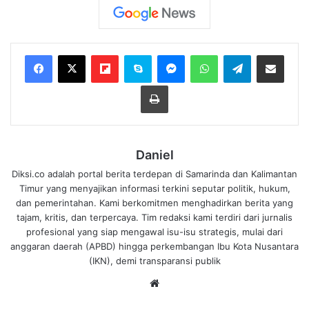
Flipboard
Skype
Messenger
WhatsApp
Telegram
Bagikan melalui Email
Cetak
Daniel
Diksi.co adalah portal berita terdepan di Samarinda dan Kalimantan
Timur yang menyajikan informasi terkini seputar politik, hukum,
dan pemerintahan. Kami berkomitmen menghadirkan berita yang
tajam, kritis, dan terpercaya. Tim redaksi kami terdiri dari jurnalis
profesional yang siap mengawal isu-isu strategis, mulai dari
anggaran daerah (APBD) hingga perkembangan Ibu Kota Nusantara
(IKN), demi transparansi publik
We
bsi