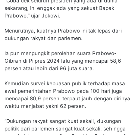
“Coba cek seluruh presiden yang ada di dunia
sekarang, ini enggak ada yang sekuat Bapak
Prabowo,” ujar Jokowi.
Menurutnya, kuatnya Prabowo ini tak lepas dari
dukungan rakyat dan parlemen.
Ia pun mengungkit perolehan suara Prabowo-
Gibran di Pilpres 2024 lalu yang mencapai 58,6
persen atau lebih dari 96 juta suara.
Kemudian survei kepuasan publik terhadap masa
awal pemerintahan Prabowo pada 100 hari juga
mencapai 80,9 persen, terpaut jauh dengan dirinya
waktu menjabat yakni 62 persen.
“Dukungan rakyat sangat kuat sekali, dukungan
politik dari parlemen sangat kuat sekali, sehingga