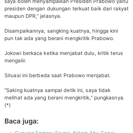
saya boleh menyampaikan Presiden Prabowo yaitu
presiden dengan dukungan terkuat baik dari rakyat
maupun DPR,” jelasnya.
Disampaikannya, sangking kuatnya, hingga kini
pun tak ada yang berani mengkritik Prabowo.
Jokowi berkaca ketika menjabat dulu, kritik terus
mengalir.
Situasi ini berbeda saat Prabowo menjabat.
“Saking kuatnya sampai detik ini, saya tidak
melihat ada yang berani mengkritik,” pungkasnya.
(*)
Baca juga:
Gunung Semeru Erupsi, Kolom Abu Capai