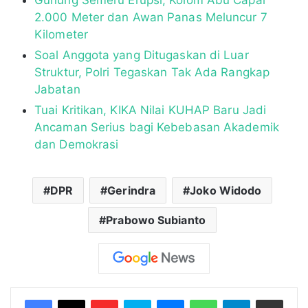
2.000 Meter dan Awan Panas Meluncur 7
Kilometer
Soal Anggota yang Ditugaskan di Luar
Struktur, Polri Tegaskan Tak Ada Rangkap
Jabatan
Tuai Kritikan, KIKA Nilai KUHAP Baru Jadi
Ancaman Serius bagi Kebebasan Akademik
dan Demokrasi
DPR
Gerindra
Joko Widodo
Prabowo Subianto
Flipboard
Skype
Messenger
WhatsApp
Telegram
Bagikan melalui Email