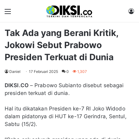
Menu
M
Tak Ada yang Berani Kritik,
Jokowi Sebut Prabowo
Presiden Terkuat di Dunia
Daniel
17 Februari 2025
0
1,307
DIKSI.CO
– Prabowo Subianto disebut sebagai
presiden terkuat di dunia.
Hal itu dikatakan Presiden ke-7 RI Joko Widodo
dalam pidatonya di HUT ke-17 Gerindra, Sentul,
Sabtu (15/2).