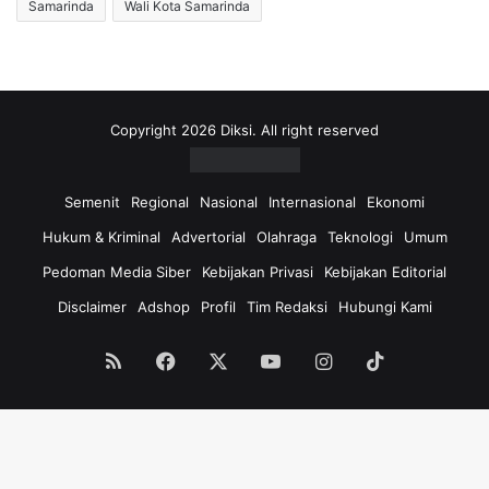
Samarinda
Wali Kota Samarinda
Copyright 2026 Diksi. All right reserved
Semenit
Regional
Nasional
Internasional
Ekonomi
Hukum & Kriminal
Advertorial
Olahraga
Teknologi
Umum
Pedoman Media Siber
Kebijakan Privasi
Kebijakan Editorial
Disclaimer
Adshop
Profil
Tim Redaksi
Hubungi Kami
RSS
Facebook
X
YouTube
Instagram
TikTok