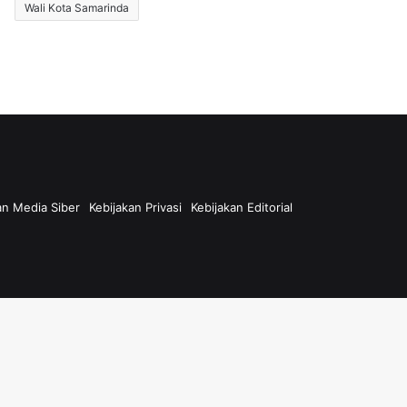
Wali Kota Samarinda
n Media Siber
Kebijakan Privasi
Kebijakan Editorial