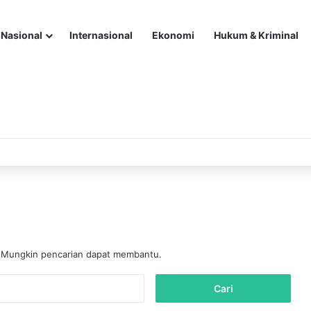
Nasional
Internasional
Ekonomi
Hukum & Kriminal
. Mungkin pencarian dapat membantu.
C
a
r