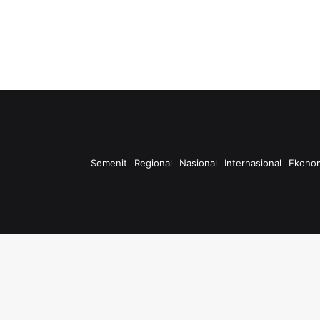
Semenit
Regional
Nasional
Internasional
Ekono