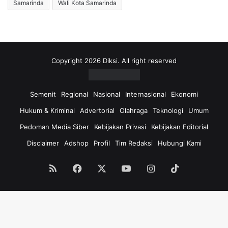
Samarinda
Wali Kota Samarinda
Copyright 2026 Diksi. All right reserved
Semenit
Regional
Nasional
Internasional
Ekonomi
Hukum & Kriminal
Advertorial
Olahraga
Teknologi
Umum
Pedoman Media Siber
Kebijakan Privasi
Kebijakan Editorial
Disclaimer
Adshop
Profil
Tim Redaksi
Hubungi Kami
RSS
Facebook
X
YouTube
Instagram
TikTok