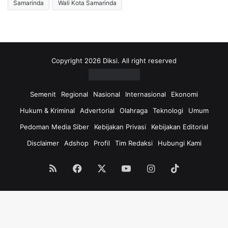
Samarinda
Wali Kota Samarinda
Copyright 2026 Diksi. All right reserved
Semenit
Regional
Nasional
Internasional
Ekonomi
Hukum & Kriminal
Advertorial
Olahraga
Teknologi
Umum
Pedoman Media Siber
Kebijakan Privasi
Kebijakan Editorial
Disclaimer
Adshop
Profil
Tim Redaksi
Hubungi Kami
RSS
Facebook
X
YouTube
Instagram
TikTok