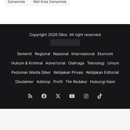
Samarinda
Wali Kota Samarinda
Copyright 2026 Diksi. All right reserved
Semenit
Regional
Nasional
Internasional
Ekonomi
Hukum & Kriminal
Advertorial
Olahraga
Teknologi
Umum
Pedoman Media Siber
Kebijakan Privasi
Kebijakan Editorial
Disclaimer
Adshop
Profil
Tim Redaksi
Hubungi Kami
RSS
Facebook
X
YouTube
Instagram
TikTok