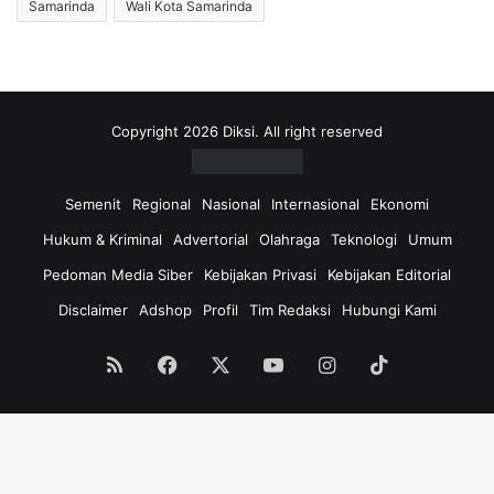
Samarinda
Wali Kota Samarinda
Copyright 2026 Diksi. All right reserved
Semenit
Regional
Nasional
Internasional
Ekonomi
Hukum & Kriminal
Advertorial
Olahraga
Teknologi
Umum
Pedoman Media Siber
Kebijakan Privasi
Kebijakan Editorial
Disclaimer
Adshop
Profil
Tim Redaksi
Hubungi Kami
RSS
Facebook
X
YouTube
Instagram
TikTok