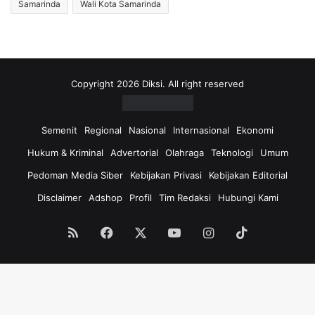
Samarinda
Wali Kota Samarinda
Copyright 2026 Diksi. All right reserved
Semenit
Regional
Nasional
Internasional
Ekonomi
Hukum & Kriminal
Advertorial
Olahraga
Teknologi
Umum
Pedoman Media Siber
Kebijakan Privasi
Kebijakan Editorial
Disclaimer
Adshop
Profil
Tim Redaksi
Hubungi Kami
RSS
Facebook
X
YouTube
Instagram
TikTok