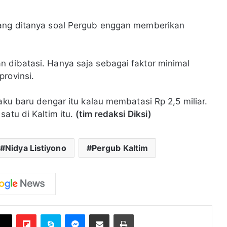
yang ditanya soal Pergub enggan memberikan
 dibatasi. Hanya saja sebagai faktor minimal
rovinsi.
aku baru dengar itu kalau membatasi Rp 2,5 miliar.
satu di Kaltim itu.
(tim redaksi Diksi)
Nidya Listiyono
Pergub Kaltim
Flipboard
Skype
Messenger
Bagikan melalui Email
Cetak