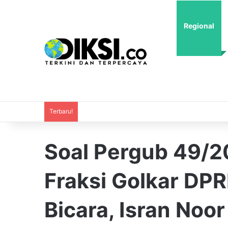
Regional
Terbaru!
Soal Pergub 49/2
Fraksi Golkar DP
Bicara, Isran Noo