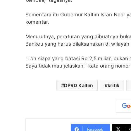
kembali," tegasnya.
Sementara itu Gubernur Kaltim Isran Noor 
komentar.
Menurutnya, peraturan yang dibuatnya bukan
Bankeu yang harus dilaksanakan di wilayah p
"Loh siapa yang batasi Rp 2,5 miliar, bukan 
Saya tidak mau jelaskan," kata orang nomor 
DPRD Kaltim
kritik
Facebook
X