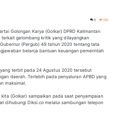
0
585
Partai Golongan Karya (Golkar) DPRD Kalimantan
a terkait gelombang kritik yang dilayangkan
 Gubernur (Pergub) 49 tahun 2020 tentang tata
ngjawaban belanja bantuan keuangan pemerintah
yang terbit pada 24 Agustus 2020 tersebut
ngan daerah. Terlebih pada penyaluran APBD yang
an maksimal.
 kita (Golkar) sampaikan pada saat penyampaian
at dihubungi Diksi.co melalui sambungan telepon