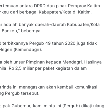
pertemuan antara DPRD dan pihak Pemprov Kaltim
eu dari berbagai Kabupaten/Kota di Kaltim.
ar adalah banyak daerah-daerah Kabupaten/Kota
 Bankeu," bebernya.
iterbitkannya Pergub 49 tahun 2020 juga tidak
Negeri (Kemendagri).
a oleh unsur Pimpinan kepada Mendagri. Hasilnya
lai Rp 2,5 miliar per paket kegiatan dalam
amarinda ini menegaskan akan kembali komunikasi
ng Pergub tersebut.
ak Gubernur, kami minta ini (Pergub) dikaji ulang