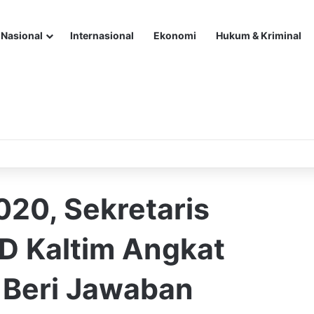
Nasional
Internasional
Ekonomi
Hukum & Kriminal
020, Sekretaris
RD Kaltim Angkat
r Beri Jawaban