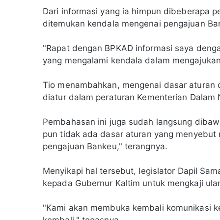
Dari informasi yang ia himpun dibeberapa 
ditemukan kendala mengenai pengajuan Bank
"Rapat dengan BPKAD informasi saya deng
yang mengalami kendala dalam mengajukan
Tio menambahkan, mengenai dasar aturan d
diatur dalam peraturan Kementerian Dalam 
Pembahasan ini juga sudah langsung dibaw
pun tidak ada dasar aturan yang menyebut ni
pengajuan Bankeu," terangnya.
Menyikapi hal tersebut, legislator Dapil S
kepada Gubernur Kaltim untuk mengkaji ula
"Kami akan membuka kembali komunikasi ke p