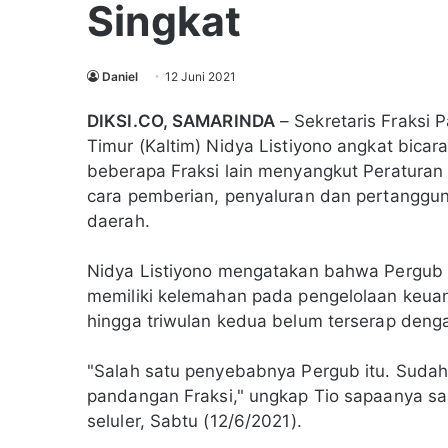
Singkat
Daniel
12 Juni 2021
DIKSI.CO, SAMARINDA
– Sekretaris Fraksi 
Timur (Kaltim) Nidya Listiyono angkat bicar
beberapa Fraksi lain menyangkut Peraturan
cara pemberian, penyaluran dan pertanggu
daerah.
Nidya Listiyono mengatakan bahwa Pergub 
memiliki kelemahan pada pengelolaan keua
hingga triwulan kedua belum terserap deng
"Salah satu penyebabnya Pergub itu. Sudah
pandangan Fraksi," ungkap Tio sapaanya sa
seluler, Sabtu (12/6/2021).