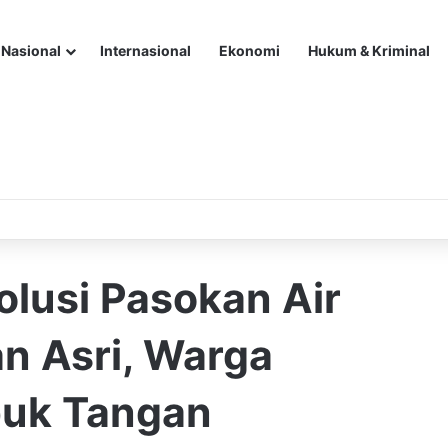
Nasional
Internasional
Ekonomi
Hukum & Kriminal
olusi Pasokan Air
n Asri, Warga
puk Tangan