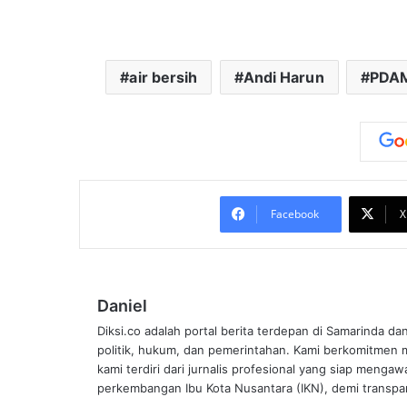
air bersih
Andi Harun
PDA
Facebook
X
Daniel
Diksi.co adalah portal berita terdepan di Samarinda da
politik, hukum, dan pemerintahan. Kami berkomitmen me
kami terdiri dari jurnalis profesional yang siap mengaw
perkembangan Ibu Kota Nusantara (IKN), demi transpar