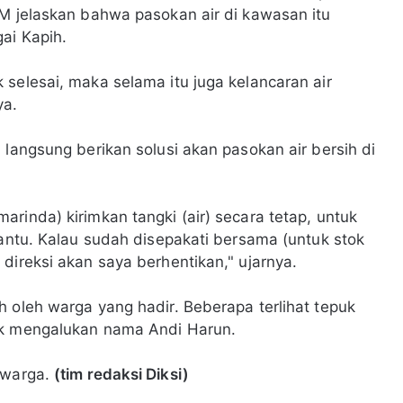
AM jelaskan bahwa pasokan air di kawasan itu
gai Kapih.
selesai, maka selama itu juga kelancaran air
ya.
 langsung berikan solusi akan pasokan air bersih di
rinda) kirimkan tangki (air) secara tetap, untuk
bantu. Kalau sudah disepakati bersama (untuk stok
direksi akan saya berhentikan," ujarnya.
h oleh warga yang hadir. Beberapa terlihat tepuk
iak mengalukan nama Andi Harun.
 warga.
(tim redaksi Diksi)