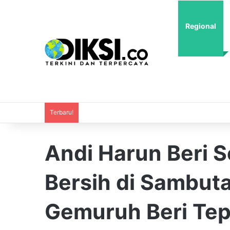
Regional
Terbaru!
Andi Harun Beri S
Bersih di Sambuta
Gemuruh Beri Te