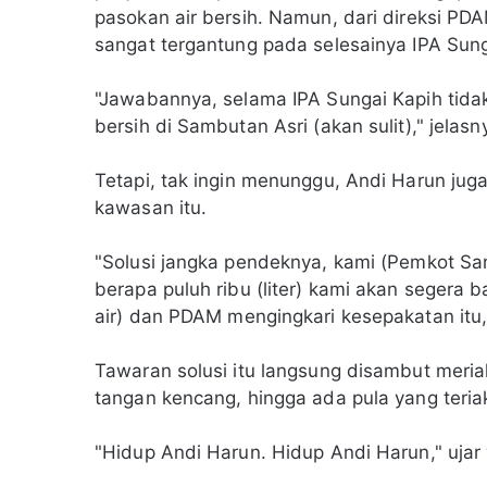
pasokan air bersih. Namun, dari direksi PD
sangat tergantung pada selesainya IPA Sun
"Jawabannya, selama IPA Sungai Kapih tidak 
bersih di Sambutan Asri (akan sulit)," jelasn
Tetapi, tak ingin menunggu, Andi Harun juga
kawasan itu.
"Solusi jangka pendeknya, kami (Pemkot Sama
berapa puluh ribu (liter) kami akan segera 
air) dan PDAM mengingkari kesepakatan itu, 
Tawaran solusi itu langsung disambut meria
tangan kencang, hingga ada pula yang ter
"Hidup Andi Harun. Hidup Andi Harun," ujar