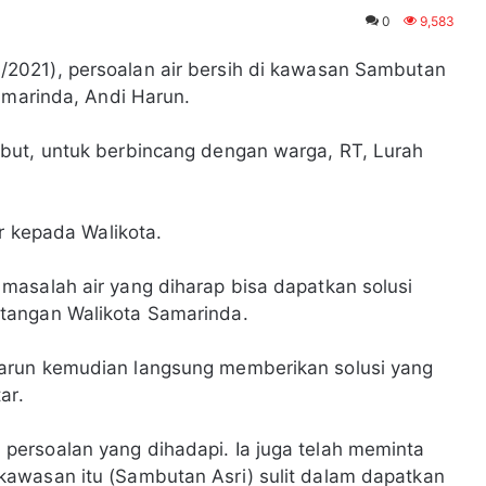
0
9,583
/2021), persoalan air bersih di kawasan Sambutan
Samarinda, Andi Harun.
but, untuk berbincang dengan warga, RT, Lurah
ar kepada Walikota.
masalah air yang diharap bisa dapatkan solusi
tangan Walikota Samarinda.
arun kemudian langsung memberikan solusi yang
tar.
ersoalan yang dihadapi. Ia juga telah meminta
awasan itu (Sambutan Asri) sulit dalam dapatkan