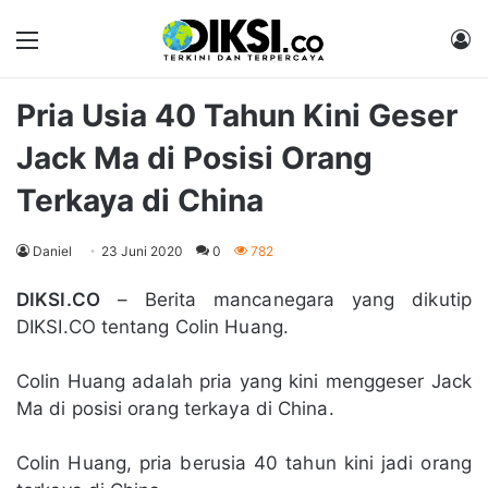
Menu
M
Pria Usia 40 Tahun Kini Geser
Jack Ma di Posisi Orang
Terkaya di China
Daniel
23 Juni 2020
0
782
DIKSI.CO
– Berita mancanegara yang dikutip
DIKSI.CO tentang Colin Huang.
Colin Huang adalah pria yang kini menggeser Jack
Ma di posisi orang terkaya di China.
Colin Huang, pria berusia 40 tahun kini jadi orang