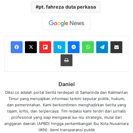
pt. fahreza duta perkasa
Flipboard
Skype
Messenger
WhatsApp
Telegram
Bagikan melalui Email
Cetak
Daniel
Diksi.co adalah portal berita terdepan di Samarinda dan Kalimantan
Timur yang menyajikan informasi terkini seputar politik, hukum,
dan pemerintahan. Kami berkomitmen menghadirkan berita yang
tajam, kritis, dan terpercaya. Tim redaksi kami terdiri dari jurnalis
profesional yang siap mengawal isu-isu strategis, mulai dari
anggaran daerah (APBD) hingga perkembangan Ibu Kota Nusantara
(IKN), demi transparansi publik