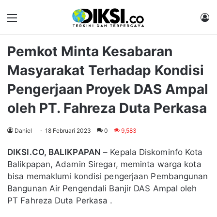
Menu
M
Pemkot Minta Kesabaran
Masyarakat Terhadap Kondisi
Pengerjaan Proyek DAS Ampal
oleh PT. Fahreza Duta Perkasa
Daniel
18 Februari 2023
0
9,583
DIKSI.CO, BALIKPAPAN
– Kepala Diskominfo Kota
Balikpapan, Adamin Siregar, meminta warga kota
bisa memaklumi kondisi pengerjaan Pembangunan
Bangunan Air Pengendali Banjir DAS Ampal oleh
PT Fahreza Duta Perkasa .