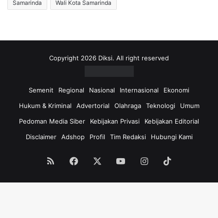
Samarinda
Wali Kota Samarinda
Copyright 2026 Diksi. All right reserved
Semenit
Regional
Nasional
Internasional
Ekonomi
Hukum & Kriminal
Advertorial
Olahraga
Teknologi
Umum
Pedoman Media Siber
Kebijakan Privasi
Kebijakan Editorial
Disclaimer
Adshop
Profil
Tim Redaksi
Hubungi Kami
RSS
Facebook
X
YouTube
Instagram
TikTok