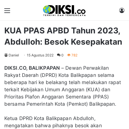
Menu
M
KUA PPAS APBD Tahun 2023,
Abdulloh: Besok Kesepakatan
Daniel
15 Agustus 2022
0
782
DIKSI.CO, BALIKPAPAN
– Dewan Perwakilan
Rakyat Daerah (DPRD) Kota Balikpapan selama
beberapa hari ke belakang telah melakukan rapat
terkait Kebijakan Umum Anggaran (KUA) dan
Prioritas Plafon Anggaran Sementara (PPAS)
bersama Pemerintah Kota (Pemkot) Balikpapan.
Ketua DPRD Kota Balikpapan Abdulloh,
mengatakan bahwa pihaknya besok akan