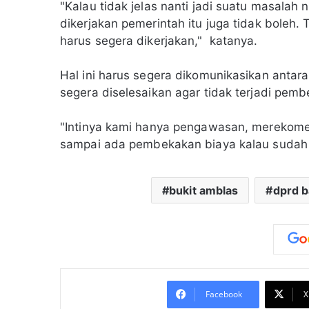
"Kalau tidak jelas nanti jadi suatu masalah
dikerjakan pemerintah itu juga tidak boleh
harus segera dikerjakan," katanya.
Hal ini harus segera dikomunikasikan antar
segera diselesaikan agar tidak terjadi pem
"Intinya kami hanya pengawasan, merekomen
sampai ada pembekakan biaya kalau sudah te
bukit amblas
dprd b
Facebook
X