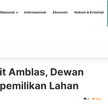
Nasional
Internasional
Ekonomi
Hukum & Kriminal
it Amblas, Dewan
epemilikan Lahan
0
584