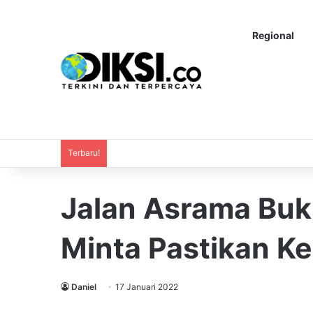
Regional
Terbaru!
Jalan Asrama Buk
Minta Pastikan K
Daniel
17 Januari 2022