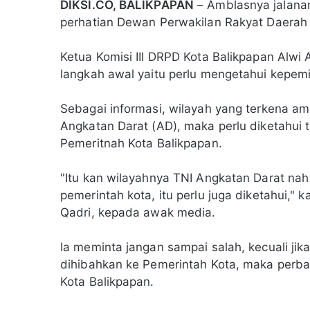
DIKSI.CO, BALIKPAPAN
– Amblasnya jalanan
perhatian Dewan Perwakilan Rakyat Daerah
Ketua Komisi III DRPD Kota Balikpapan Alwi
langkah awal yaitu perlu mengetahui kepemi
Sebagai informasi, wilayah yang terkena a
Angkatan Darat (AD), maka perlu diketahui t
Pemeritnah Kota Balikpapan.
"Itu kan wilayahnya TNI Angkatan Darat nah
pemerintah kota, itu perlu juga diketahui," 
Qadri, kepada awak media.
Ia meminta jangan sampai salah, kecuali jik
dihibahkan ke Pemerintah Kota, maka perba
Kota Balikpapan.