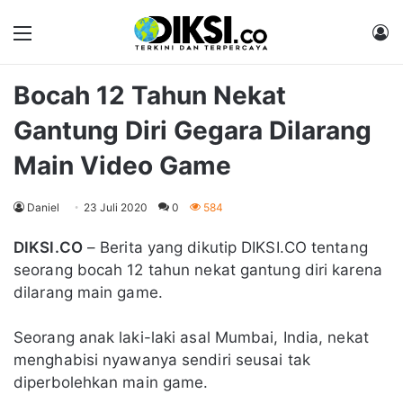
Menu
M
Bocah 12 Tahun Nekat
Gantung Diri Gegara Dilarang
Main Video Game
Daniel
23 Juli 2020
0
584
DIKSI.CO
– Berita yang dikutip DIKSI.CO tentang
seorang bocah 12 tahun nekat gantung diri karena
dilarang main game.
Seorang anak laki-laki asal Mumbai, India, nekat
menghabisi nyawanya sendiri seusai tak
diperbolehkan main game.