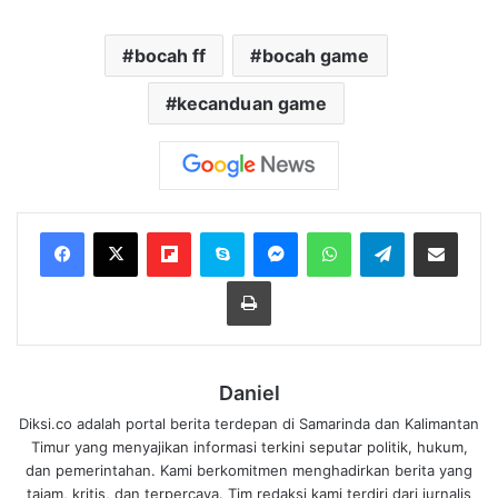
bocah ff
bocah game
kecanduan game
Flipboard
Skype
Messenger
WhatsApp
Telegram
Bagikan melalui Email
Cetak
Daniel
Diksi.co adalah portal berita terdepan di Samarinda dan Kalimantan
Timur yang menyajikan informasi terkini seputar politik, hukum,
dan pemerintahan. Kami berkomitmen menghadirkan berita yang
tajam, kritis, dan terpercaya. Tim redaksi kami terdiri dari jurnalis