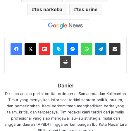
tes narkoba
tes urine
Flipboard
Skype
Messenger
WhatsApp
Telegram
Bagikan melalui Email
Cetak
Daniel
Diksi.co adalah portal berita terdepan di Samarinda dan Kalimantan
Timur yang menyajikan informasi terkini seputar politik, hukum,
dan pemerintahan. Kami berkomitmen menghadirkan berita yang
tajam, kritis, dan terpercaya. Tim redaksi kami terdiri dari jurnalis
profesional yang siap mengawal isu-isu strategis, mulai dari
anggaran daerah (APBD) hingga perkembangan Ibu Kota Nusantara
(IKN), demi transparansi publik