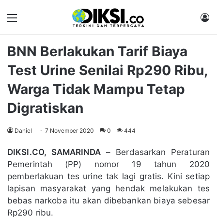
Menu
M
BNN Berlakukan Tarif Biaya
Test Urine Senilai Rp290 Ribu,
Warga Tidak Mampu Tetap
Digratiskan
Daniel
7 November 2020
0
444
DIKSI.CO, SAMARINDA
– Berdasarkan Peraturan
Pemerintah (PP) nomor 19 tahun 2020
pemberlakuan tes urine tak lagi gratis. Kini setiap
lapisan masyarakat yang hendak melakukan tes
bebas narkoba itu akan dibebankan biaya sebesar
Rp290 ribu.