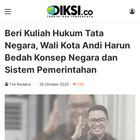
Menu
M
Beri Kuliah Hukum Tata
Negara, Wali Kota Andi Harun
Bedah Konsep Negara dan
Sistem Pemerintahan
Tim Redaksi
26 Oktober 2025
596