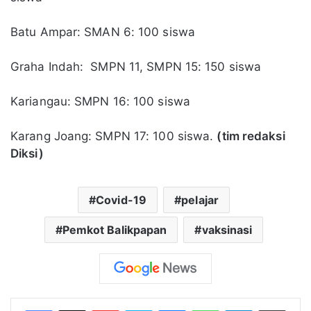
Batu Ampar: SMAN 6: 100 siswa
Graha Indah: SMPN 11, SMPN 15: 150 siswa
Kariangau: SMPN 16: 100 siswa
Karang Joang: SMPN 17: 100 siswa.
(tim redaksi
Diksi)
Covid-19
pelajar
Pemkot Balikpapan
vaksinasi
Flipboard
Skype
Messenger
WhatsApp
Telegram
Bagikan melalui Email