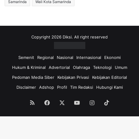
Samarinda
Wali Kota Samarinda
Copyright 2026 Diksi. All right reserved
Semenit
Regional
Nasional
Internasional
Ekonomi
Hukum & Kriminal
Advertorial
Olahraga
Teknologi
Umum
Pedoman Media Siber
Kebijakan Privasi
Kebijakan Editorial
Disclaimer
Adshop
Profil
Tim Redaksi
Hubungi Kami
RSS
Facebook
X
YouTube
Instagram
TikTok