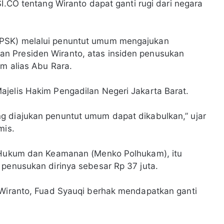
SI.CO tentang Wiranto dapat ganti rugi dari negara
LPSK) melalui penuntut umum mengajukan
n Presiden Wiranto, atas insiden penusukan
am alias Abu Rara.
jelis Hakim Pengadilan Negeri Jakarta Barat.
g diajukan penuntut umum dapat dikabulkan,” ujar
mis.
, Hukum dan Keamanan (Menko Polhukam), itu
 penusukan dirinya sebesar Rp 37 juta.
 Wiranto, Fuad Syauqi berhak mendapatkan ganti