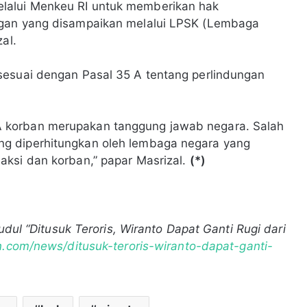
lalui Menkeu RI untuk memberikan hak
ngan yang disampaikan melalui LPSK (Lembaga
al.
sesuai dengan Pasal 35 A tentang perlindungan
 korban merupakan tanggung jawab negara. Salah
g diperhitungkan oleh lembaga negara yang
aksi dan korban,” papar Masrizal.
(*)
udul “Ditusuk Teroris, Wiranto Dapat Ganti Rugi dari
n.com/news/ditusuk-teroris-wiranto-dapat-ganti-