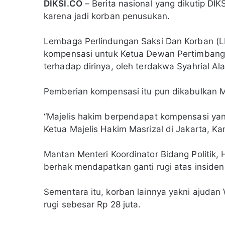
DIKSI.CO
– Berita nasional yang dikutip DIK
karena jadi korban penusukan.
Lembaga Perlindungan Saksi Dan Korban (
kompensasi untuk Ketua Dewan Pertimbanga
terhadap dirinya, oleh terdakwa Syahrial Al
Pemberian kompensasi itu pun dikabulkan Ma
“Majelis hakim berpendapat kompensasi yan
Ketua Majelis Hakim Masrizal di Jakarta, Ka
Mantan Menteri Koordinator Bidang Politik
berhak mendapatkan ganti rugi atas insiden
Sementara itu, korban lainnya yakni ajudan
rugi sebesar Rp 28 juta.