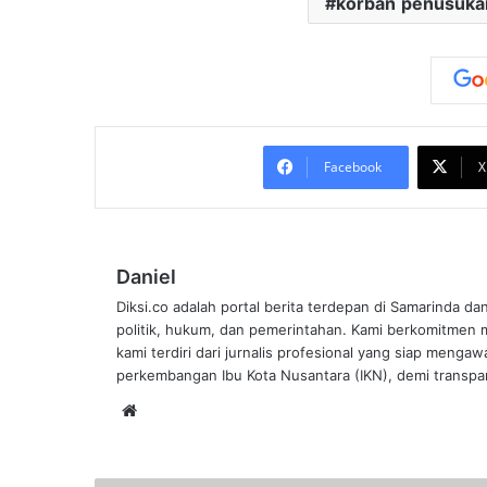
korban penusuka
Facebook
X
Daniel
Diksi.co adalah portal berita terdepan di Samarinda da
politik, hukum, dan pemerintahan. Kami berkomitmen me
kami terdiri dari jurnalis profesional yang siap mengaw
perkembangan Ibu Kota Nusantara (IKN), demi transpar
Website