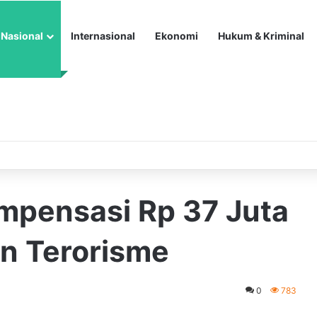
Nasional
Internasional
Ekonomi
Hukum & Kriminal
mpensasi Rp 37 Juta
an Terorisme
0
783