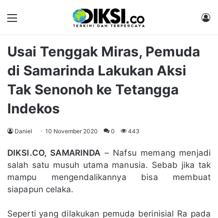
Menu
M
Usai Tenggak Miras, Pemuda
di Samarinda Lakukan Aksi
Tak Senonoh ke Tetangga
Indekos
Daniel
10 November 2020
0
443
DIKSI.CO, SAMARINDA
– Nafsu memang menjadi
salah satu musuh utama manusia. Sebab jika tak
mampu mengendalikannya bisa membuat
siapapun celaka.
Seperti yang dilakukan pemuda berinisial Ra pada