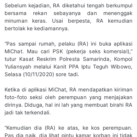
Sebelum kejadian, RA diketahui tengah berkumpul
bersama rekan sebayanya dan menenggak
minuman keras. Usai berpesta, RA kemudian
bertolak ke kediamannya.
“Pas sampai rumah, pelaku (RA) ini buka aplikasi
MiChat. Mau cari PSK (pekerja seks komersial),”
tutur Kasat Reskrim Polresta Samarinda, Kompol
Yuliansyah melalui Kanit PPA Iptu Teguh Wibowo,
Selasa (10/11/2020) sore tadi.
Ketika di aplikasi MiChat, RA mendapatkan kiriman
foto-foto seksi oleh perempuan yang menjajakan
dirinya. Diduga, hal ini lah yang membuat birahi RA
jadi tak terkendali.
“Kemudian dia (RA) ke atas, ke kos perempuan.
Pas dia naik, dia lihat pintu kamar korban ini tidak