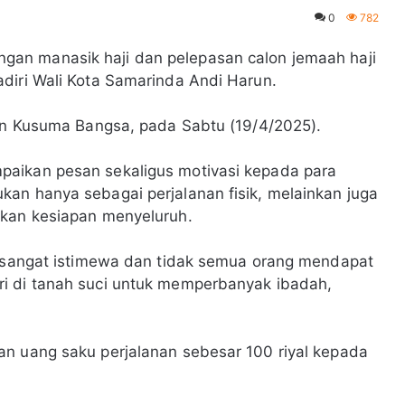
0
782
an manasik haji dan pelepasan calon jemaah haji
diri Wali Kota Samarinda Andi Harun.
lan Kusuma Bangsa, pada Sabtu (19/4/2025).
aikan pesan sekaligus motivasi kepada para
an hanya sebagai perjalanan fisik, melainkan juga
hkan kesiapan menyeluruh.
ng sangat istimewa dan tidak semua orang mendapat
i di tanah suci untuk memperbanyak ibadah,
an uang saku perjalanan sebesar 100 riyal kepada