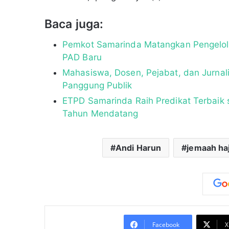
Baca juga:
Pemkot Samarinda Matangkan Pengelola
PAD Baru
Mahasiswa, Dosen, Pejabat, dan Jurnal
Panggung Publik
ETPD Samarinda Raih Predikat Terbaik 
Tahun Mendatang
Andi Harun
jemaah haj
Facebook
X