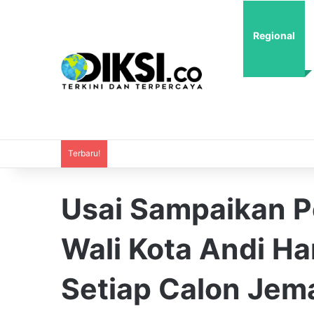
Regional
Terbaru!
Usai Sampaikan 
Wali Kota Andi Ha
Setiap Calon Jem