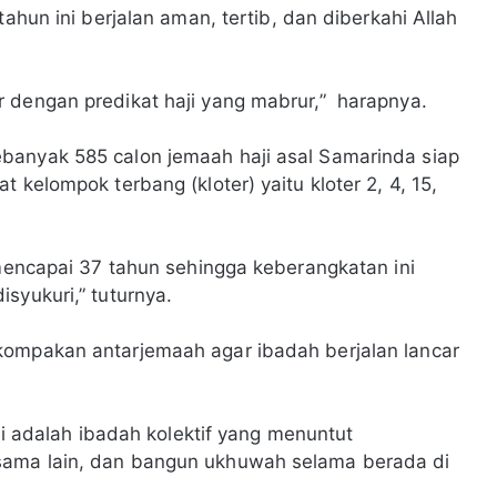
tahun ini berjalan aman, tertib, dan diberkahi Allah
 dengan predikat haji yang mabrur,” harapnya.
banyak 585 calon jemaah haji asal Samarinda siap
 kelompok terbang (kloter) yaitu kloter 2, 4, 15,
 mencapai 37 tahun sehingga keberangkatan ini
syukuri,” tuturnya.
kompakan antarjemaah agar ibadah berjalan lancar
ini adalah ibadah kolektif yang menuntut
sama lain, dan bangun ukhuwah selama berada di