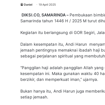
Daniel
19 April 2025
DIKSI.CO, SAMARINDA –
Pembukaan bimbing
Samarinda tahun 1446 H / 2025 M turut diha
Kegiatan itu berlangsung di GOR Segiri, Ja
Dalam kesempatan itu, Andi Harun menyamp
jemaah pentingnya memaknai ibadah haji buk
sebagai perjalanan spiritual yang membutu
“Panggilan haji adalah panggilan Allah ya
kesempatan ini. Maka gunakan waktu 40 har
berzikir, dan memperkuat iman,” ujarnya.
Bukan hanya itu, Andi Harun juga memberik
setiap jemaah.