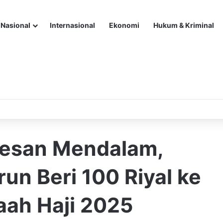
Nasional
Internasional
Ekonomi
Hukum & Kriminal
Pesan Mendalam,
run Beri 100 Riyal ke
aah Haji 2025