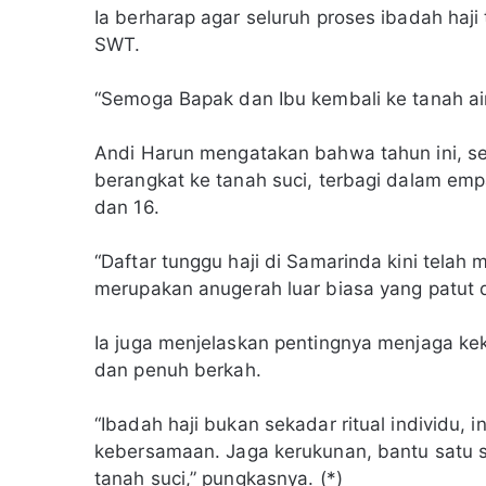
Ia berharap agar seluruh proses ibadah haji 
SWT.
“Semoga Bapak dan Ibu kembali ke tanah air
Andi Harun mengatakan bahwa tahun ini, se
berangkat ke tanah suci, terbagi dalam empat
dan 16.
“Daftar tunggu haji di Samarinda kini telah
merupakan anugerah luar biasa yang patut di
Ia juga menjelaskan pentingnya menjaga ke
dan penuh berkah.
“Ibadah haji bukan sekadar ritual individu, 
kebersamaan. Jaga kerukunan, bantu satu 
tanah suci,” pungkasnya. (*)