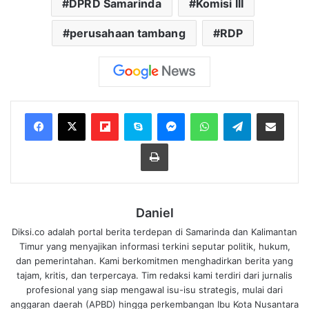
DPRD Samarinda
Komisi III
perusahaan tambang
RDP
Flipboard
Skype
Messenger
WhatsApp
Telegram
Bagikan melalui Email
Cetak
Daniel
Diksi.co adalah portal berita terdepan di Samarinda dan Kalimantan
Timur yang menyajikan informasi terkini seputar politik, hukum,
dan pemerintahan. Kami berkomitmen menghadirkan berita yang
tajam, kritis, dan terpercaya. Tim redaksi kami terdiri dari jurnalis
profesional yang siap mengawal isu-isu strategis, mulai dari
anggaran daerah (APBD) hingga perkembangan Ibu Kota Nusantara