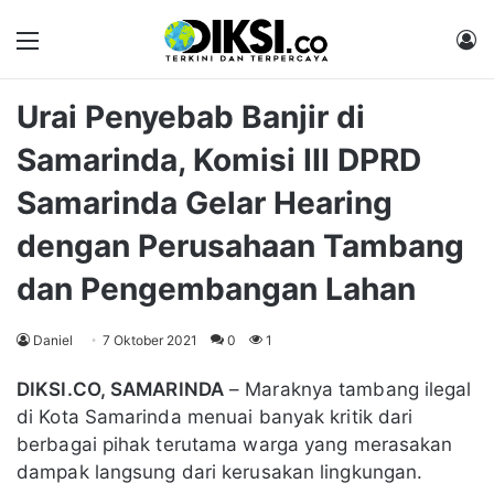
Menu
M
Urai Penyebab Banjir di
Samarinda, Komisi III DPRD
Samarinda Gelar Hearing
dengan Perusahaan Tambang
dan Pengembangan Lahan
Daniel
7 Oktober 2021
0
1
DIKSI.CO, SAMARINDA
– Maraknya tambang ilegal
di Kota Samarinda menuai banyak kritik dari
berbagai pihak terutama warga yang merasakan
dampak langsung dari kerusakan lingkungan.