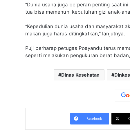
“Dunia usaha juga berperan penting saat i
tua bisa memenuhi kebutuhan gizi anak-ana
“Kepedulian dunia usaha dan masyarakat ak
makan juga harus ditingkatkan,” lanjutnya.
Puji berharap petugas Posyandu terus me
seperti melakukan pengukuran berat badan, t
Dinas Kesehatan
Dinke
Facebook
X