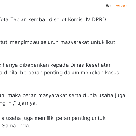
0
782
Kota Tepian kembali disorot Komisi IV DPRD
stuti mengimbau seluruh masyarakat untuk ikut
ak hanya dibebankan kepada Dinas Kesehatan
 dinilai berperan penting dalam menekan kasus
run, maka peran masyarakat serta dunia usaha juga
g ini,” ujarnya.
nia usaha juga memiliki peran penting untuk
i Samarinda.