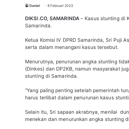
Daniel
8 Februari 2023
DIKSI.CO, SAMARINDA
– Kasus stunting di 
Samarinda.
Ketua Komisi IV DPRD Samarinda, Sri Puji A
serta dalam menangani kasus tersebut.
Menurutnya, penurunan angka stunting tid
(Dinkes) dan DP2KB, namun masyarakat juga
stunting di Samarinda.
“Yang paling penting setelah pemerintah tu
harus terlibat dalam penurunan kasus stuntin
Selain itu, Sri sapaan akrabnya, menilai du
menekan dan menurunkan angka stunting d