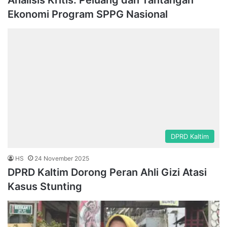
Analisis Kritis: Peluang dan Tantangan
Ekonomi Program SPPG Nasional
DPRD Kaltim
HS
24 November 2025
DPRD Kaltim Dorong Peran Ahli Gizi Atasi
Kasus Stunting