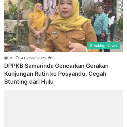
Breaking News
HS
14 Oktober 2025
0
DPPKB Samarinda Gencarkan Gerakan
Kunjungan Rutin ke Posyandu, Cegah
Stunting dari Hulu