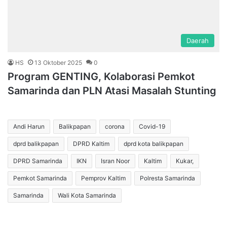
Daerah
HS
13 Oktober 2025
0
Program GENTING, Kolaborasi Pemkot
Samarinda dan PLN Atasi Masalah Stunting
Andi Harun
Balikpapan
corona
Covid-19
dprd balikpapan
DPRD Kaltim
dprd kota balikpapan
DPRD Samarinda
IKN
Isran Noor
Kaltim
Kukar,
Pemkot Samarinda
Pemprov Kaltim
Polresta Samarinda
Samarinda
Wali Kota Samarinda