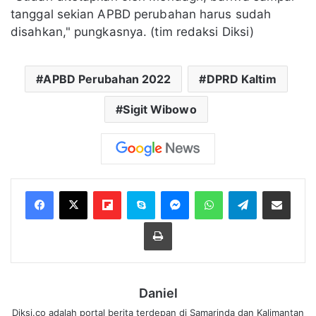
tanggal sekian APBD perubahan harus sudah
disahkan," pungkasnya. (tim redaksi Diksi)
APBD Perubahan 2022
DPRD Kaltim
Sigit Wibowo
Flipboard
Skype
Messenger
WhatsApp
Telegram
Bagikan melalui Email
Cetak
Daniel
Diksi.co adalah portal berita terdepan di Samarinda dan Kalimantan