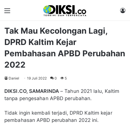
Menu
M
Tak Mau Kecolongan Lagi,
DPRD Kaltim Kejar
Pembahasan APBD Perubahan
2022
Daniel
19 Juli 2022
0
5
DIKSI.CO, SAMARINDA
– Tahun 2021 lalu, Kaltim
tanpa pengesahan APBD perubahan.
Tidak ingin kembali terjadi, DPRD Kaltim kejar
pembahasan APBD perubahan 2022 ini.