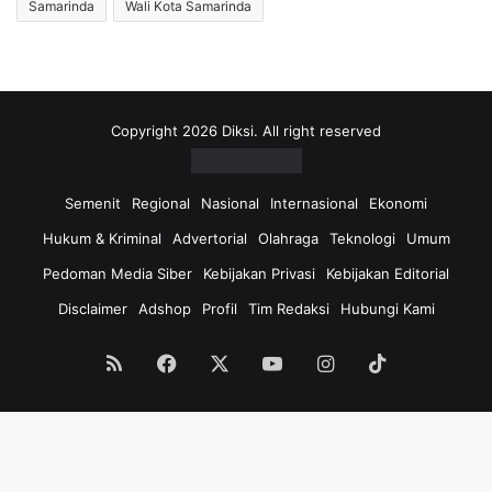
Samarinda
Wali Kota Samarinda
Copyright 2026 Diksi. All right reserved
Semenit
Regional
Nasional
Internasional
Ekonomi
Hukum & Kriminal
Advertorial
Olahraga
Teknologi
Umum
Pedoman Media Siber
Kebijakan Privasi
Kebijakan Editorial
Disclaimer
Adshop
Profil
Tim Redaksi
Hubungi Kami
RSS
Facebook
X
YouTube
Instagram
TikTok