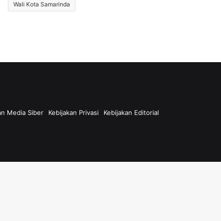
Wali Kota Samarinda
n Media Siber
Kebijakan Privasi
Kebijakan Editorial