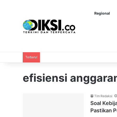
Regional
Terbaru!
efisiensi anggara
Tim Redaksi
Soal Kebij
Pastikan 