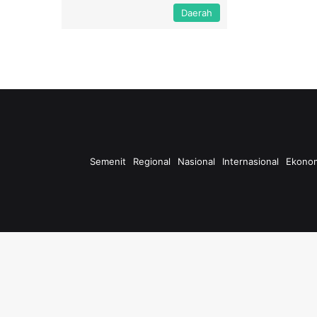
Daerah
Semenit
Regional
Nasional
Internasional
Ekono