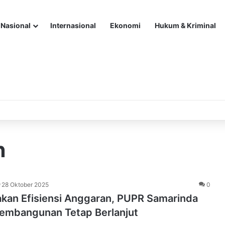
Nasional
Internasional
Ekonomi
Hukum & Kriminal
n
28 Oktober 2025
0
akan Efisiensi Anggaran, PUPR Samarinda
Pembangunan Tetap Berlanjut