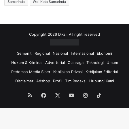
Samarinda
Wali Kota Samarinda
Copyright 2026 Diksi. All right reserved
Semenit
Regional
Nasional
Internasional
Ekonomi
Hukum & Kriminal
Advertorial
Olahraga
Teknologi
Umum
Pedoman Media Siber
Kebijakan Privasi
Kebijakan Editorial
Disclaimer
Adshop
Profil
Tim Redaksi
Hubungi Kami
RSS
Facebook
X
YouTube
Instagram
TikTok