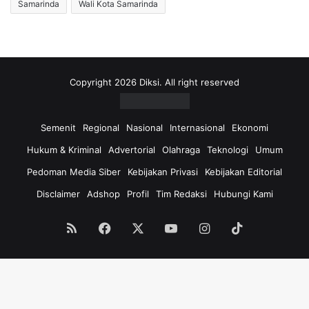
Samarinda
Wali Kota Samarinda
Copyright 2026 Diksi. All right reserved
Semenit
Regional
Nasional
Internasional
Ekonomi
Hukum & Kriminal
Advertorial
Olahraga
Teknologi
Umum
Pedoman Media Siber
Kebijakan Privasi
Kebijakan Editorial
Disclaimer
Adshop
Profil
Tim Redaksi
Hubungi Kami
RSS
Facebook
X
YouTube
Instagram
TikTok