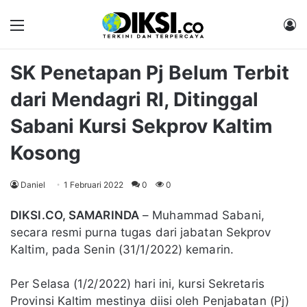
Menu
M
SK Penetapan Pj Belum Terbit
dari Mendagri RI, Ditinggal
Sabani Kursi Sekprov Kaltim
Kosong
Daniel
1 Februari 2022
0
0
DIKSI.CO, SAMARINDA
– Muhammad Sabani,
secara resmi purna tugas dari jabatan Sekprov
Kaltim, pada Senin (31/1/2022) kemarin.
Per Selasa (1/2/2022) hari ini, kursi Sekretaris
Provinsi Kaltim mestinya diisi oleh Penjabatan (Pj)