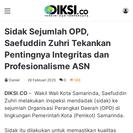
Menu
M
Sidak Sejumlah OPD,
Saefuddin Zuhri Tekankan
Pentingnya Integritas dan
Profesionalisme ASN
Daniel
26 Februari 2025
0
588
DIKSI.CO
– Wakil Wali Kota Samarinda, Saefuddin
Zuhri melakukan inspeksi mendadak (sidak) ke
sejumlah Organisasi Perangkat Daerah (OPD) di
lingkungan Pemerintah Kota (Pemkot) Samarinda.
Sidak itu dilakukan untuk memastikan kualitas